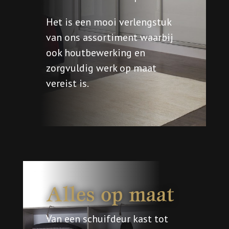
Het is een mooi verlengstuk
van ons assortiment waarbij
ook houtbewerking en
zorgvuldig werk op maat
vereist is.
Alles op maat
Van een schuifdeur kast tot