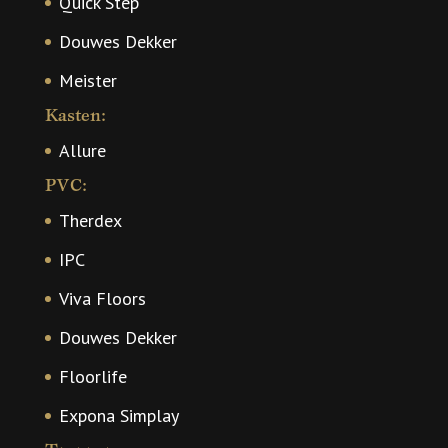
Quick Step
Douwes Dekker
Meister
Kasten:
Allure
PVC:
Therdex
IPC
Viva Floors
Douwes Dekker
Floorlife
Expona Simplay