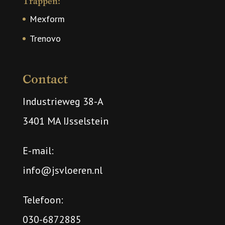
Trappen:
Mexform
Trenovo
Contact
Industrieweg 38-A
3401 MA IJsselstein
E-mail:
info@jsvloeren.nl
Telefoon:
030-6872885