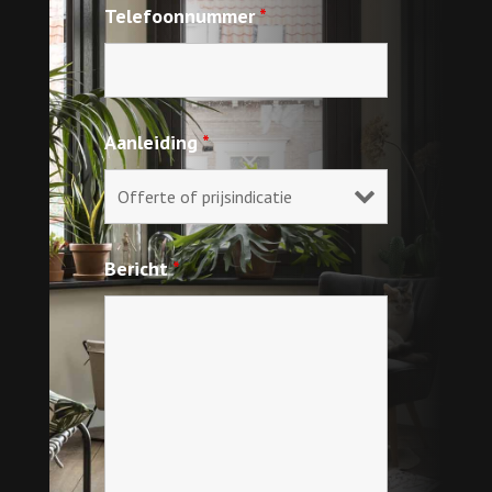
Telefoonnummer
*
Aanleiding
*
Bericht
*