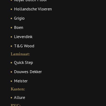
Hollandsche Vloeren
Grigio
Boen
Lieverdink
T&G Wood
Laminaat:
Quick Step
Douwes Dekker
Meister
Kasten:
Allure
PVC: