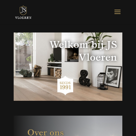
Welkom bij JS
Vloeren
Over ons