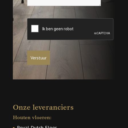
Onze leveranciers
Houten vloeren:
Royal Dutch Floor