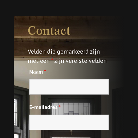
Contact
Velden die gemarkeerd zijn
met een
*
zijn vereiste velden
Naam
*
E-mailadres
*